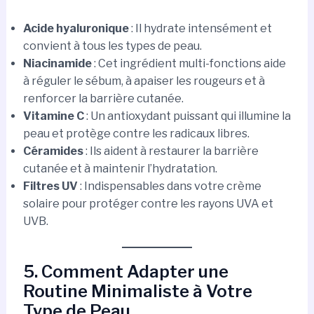
Acide hyaluronique
: Il hydrate intensément et
convient à tous les types de peau.
Niacinamide
: Cet ingrédient multi-fonctions aide
à réguler le sébum, à apaiser les rougeurs et à
renforcer la barrière cutanée.
Vitamine C
: Un antioxydant puissant qui illumine la
peau et protège contre les radicaux libres.
Céramides
: Ils aident à restaurer la barrière
cutanée et à maintenir l’hydratation.
Filtres UV
: Indispensables dans votre crème
solaire pour protéger contre les rayons UVA et
UVB.
5. Comment Adapter une
Routine Minimaliste à Votre
Type de Peau