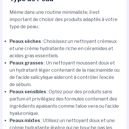
Même dans une routine minimaliste, il est
important de choisir des produits adaptés à votre
type de peau :
Peaux sèches
: Choisissez un nettoyant crémeux
et une crème hydratante riche en céramides et
acides gras essentiels.
Peaux grasses
: Un nettoyant moussant doux et
un hydratant léger contenant de la niacinamide ou
de l’acide salicylique aideront à contrôler l’excès
de sébum.
Peaux sensibles
: Optez pour des produits sans
parfum et privilégiez des formules contenant des
ingrédients apaisants comme l’aloe vera ou l’acide
hyaluronique.
Peaux mixtes
: Utilisez un nettoyant doux et une
crème hydratante légère qui ne bouche pas les