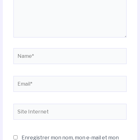
Name*
Email*
Site
Internet
Enregistrer mon nom, mon e-mail et mon