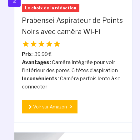
2
Le choix de la rédaction
Prabensei Aspirateur de Points
Noirs avec caméra Wi-Fi
Prix
: 39,99 €
Avantages
: Caméra intégrée pour voir
l’intérieur des pores, 6 têtes d’aspiration
Inconvénients
: Caméra parfois lente à se
connecter
Voir sur Amazon