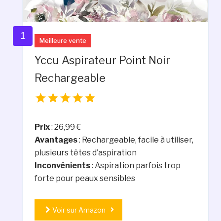
1
Meilleure vente
Yccu Aspirateur Point Noir
Rechargeable
Prix
: 26,99 €
Avantages
: Rechargeable, facile à utiliser,
plusieurs têtes d’aspiration
Inconvénients
: Aspiration parfois trop
forte pour peaux sensibles
Voir sur Amazon