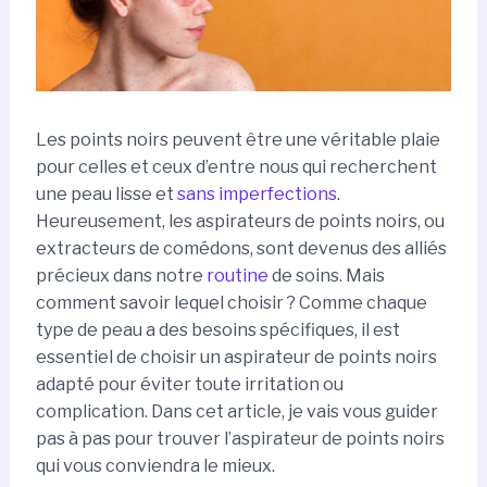
Les points noirs peuvent être une véritable plaie
pour celles et ceux d’entre nous qui recherchent
une peau lisse et
sans imperfections
.
Heureusement, les aspirateurs de points noirs, ou
extracteurs de comédons, sont devenus des alliés
précieux dans notre
routine
de soins. Mais
comment savoir lequel choisir ? Comme chaque
type de peau a des besoins spécifiques, il est
essentiel de choisir un aspirateur de points noirs
adapté pour éviter toute irritation ou
complication. Dans cet article, je vais vous guider
pas à pas pour trouver l’aspirateur de points noirs
qui vous conviendra le mieux.