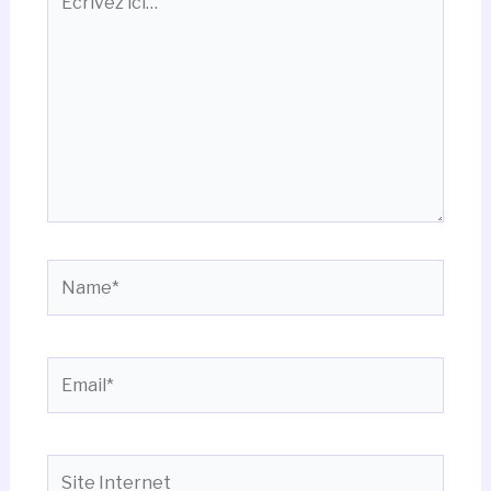
ici…
Name*
Email*
Site