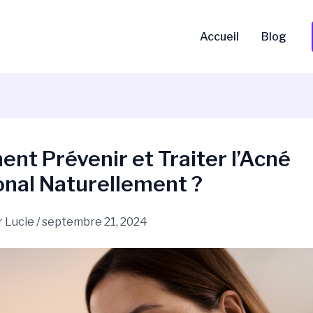
Accueil
Blog
t Prévenir et Traiter l’Acné
nal Naturellement ?
r
Lucie
/
septembre 21, 2024