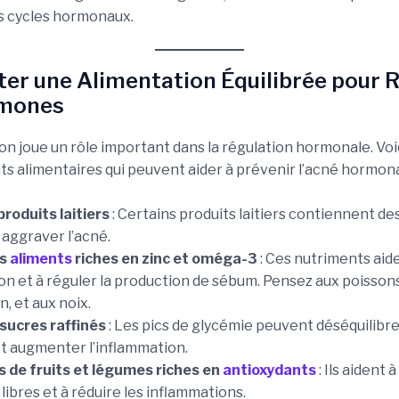
s cycles hormonaux.
ter une Alimentation Équilibrée pour 
rmones
on joue un rôle important dans la régulation hormonale. Voi
 alimentaires qui peuvent aider à prévenir l’acné hormonal
produits laitiers
: Certains produits laitiers contiennent d
 aggraver l’acné.
es
aliments
riches en zinc et oméga-3
: Ces nutriments aid
on et à réguler la production de sébum. Pensez aux poissons
n, et aux noix.
 sucres raffinés
: Les pics de glycémie peuvent déséquilibre
 augmenter l’inflammation.
 de fruits et légumes riches en
antioxydants
: Ils aident
 libres et à réduire les inflammations.