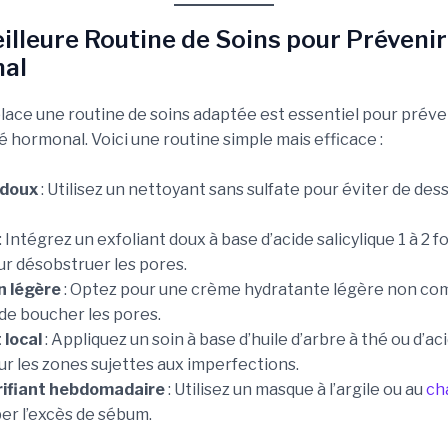
eilleure Routine de Soins pour Prévenir
al
lace une routine de soins adaptée est essentiel pour préve
né hormonal. Voici une routine simple mais efficace :
 doux
: Utilisez un nettoyant sans sulfate pour éviter de des
: Intégrez un exfoliant doux à base d’acide salicylique 1 à 2 fo
r désobstruer les pores.
n légère
: Optez pour une crème hydratante légère non c
 de boucher les pores.
 local
: Appliquez un soin à base d’huile d’arbre à thé ou d’ac
sur les zones sujettes aux imperfections.
ifiant hebdomadaire
: Utilisez un masque à l’argile ou au
ch
er l’excès de sébum.