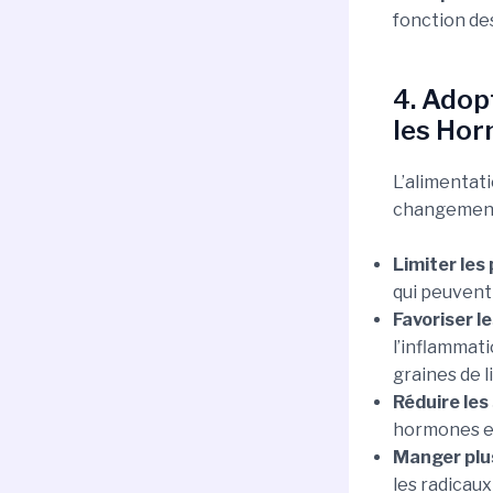
fonction de
4. Adop
les Ho
L’alimentati
changements
Limiter les 
qui peuvent
Favoriser l
l’inflammati
graines de li
Réduire les
hormones et
Manger plus
les radicaux