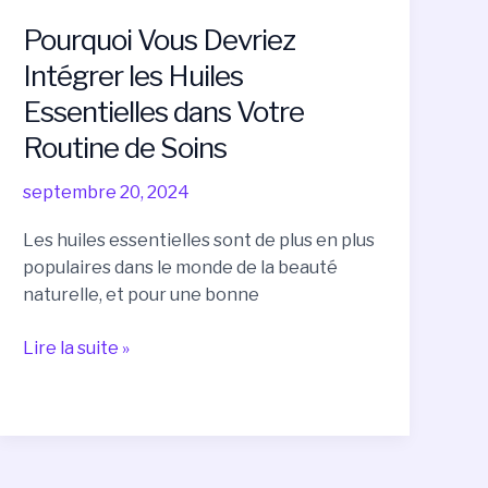
Routine
Pourquoi Vous Devriez
de
Intégrer les Huiles
Soins
Essentielles dans Votre
Routine de Soins
septembre 20, 2024
Les huiles essentielles sont de plus en plus
populaires dans le monde de la beauté
naturelle, et pour une bonne
Lire la suite »