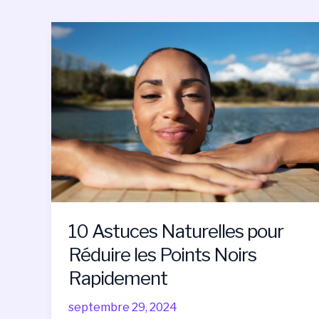
10
Astuces
Naturelles
pour
Réduire
les
Points
Noirs
Rapidement
10 Astuces Naturelles pour
Réduire les Points Noirs
Rapidement
septembre 29, 2024