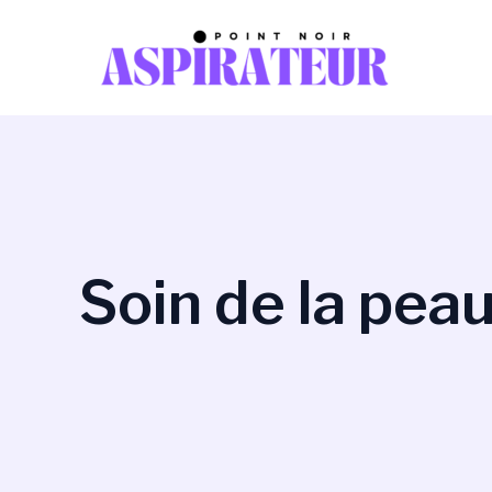
Aller
au
contenu
Soin de la peau