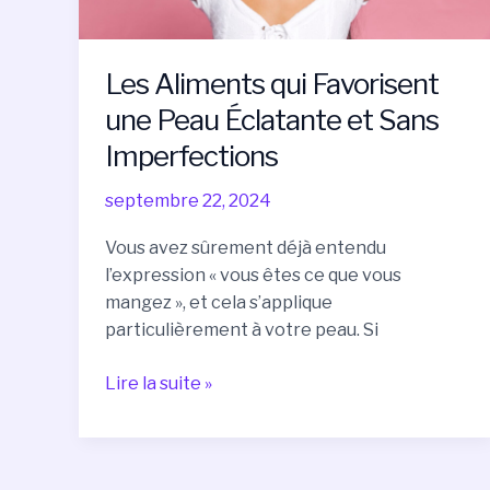
Imperfections
Les Aliments qui Favorisent
une Peau Éclatante et Sans
Imperfections
septembre 22, 2024
Vous avez sûrement déjà entendu
l’expression « vous êtes ce que vous
mangez », et cela s’applique
particulièrement à votre peau. Si
Lire la suite »