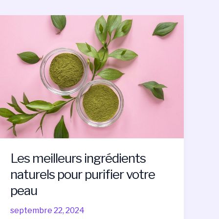
Les
meilleurs
ingrédients
naturels
pour
purifier
votre
peau
Les meilleurs ingrédients
naturels pour purifier votre
peau
septembre 22, 2024